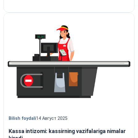
Bilish foydali
14 Август 2025
Kassa intizomi: kassirning vazifalariga nimalar