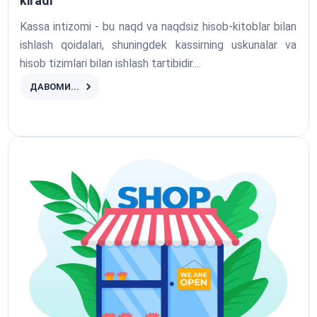
kiradi
Kassa intizomi - bu naqd va naqdsiz hisob-kitoblar bilan
ishlash qoidalari, shuningdek kassirning uskunalar va
hisob tizimlari bilan ishlash tartibidir....
ДАВОМИ...