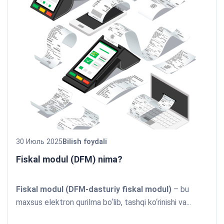
30 Июль 2025
Bilish foydali
Fiskal modul (DFM) nima?
Fiskal modul (DFM-dasturiy fiskal modul)
– bu
maxsus elektron qurilma bo‘lib, tashqi ko‘rinishi va...