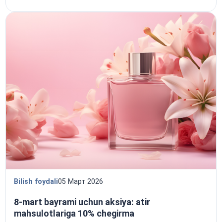
Bilish foydali
05 Март 2026
8-mart bayrami uchun aksiya: atir
mahsulotlariga 10% chegirma