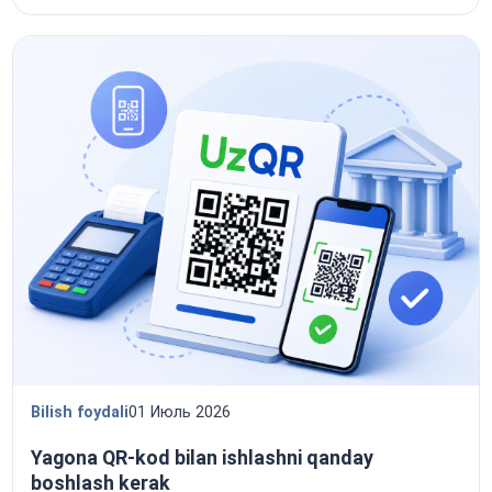
Bilish foydali
01 Июль 2026
Yagona QR-kod bilan ishlashni qanday
boshlash kerak