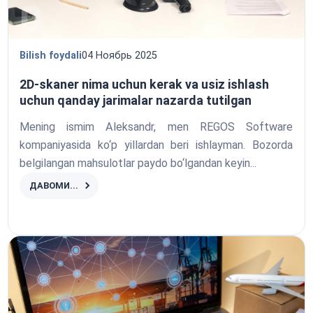
Bilish foydali
04 Ноябрь 2025
2D-skaner nima uchun kerak va usiz ishlash
uchun qanday jarimalar nazarda tutilgan
Mening ismim Aleksandr, men REGOS Software
kompaniyasida ko‘p yillardan beri ishlayman. Bozorda
belgilangan mahsulotlar paydo bo‘lgandan keyin...
ДАВОМИ...