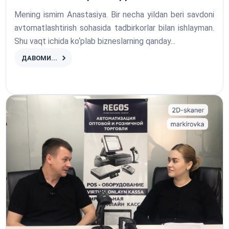
Mening ismim Anastasiya. Bir necha yildan beri savdoni
avtomatlashtirish sohasida tadbirkorlar bilan ishlayman.
Shu vaqt ichida ko‘plab bizneslarning qanday...
ДАВОМИ...