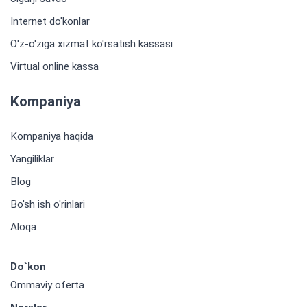
Internet do'konlar
O'z-o'ziga xizmat ko'rsatish kassasi
Virtual online kassa
Kompaniya
Kompaniya haqida
Yangiliklar
Blog
Bo'sh ish o'rinlari
Aloqa
Do`kon
Ommaviy oferta