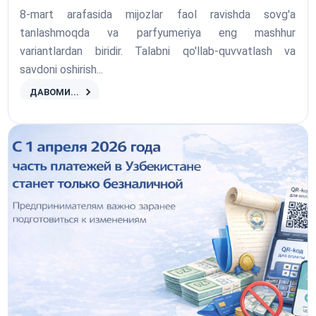
8-mart arafasida mijozlar faol ravishda sovg'a
tanlashmoqda va parfyumeriya eng mashhur
variantlardan biridir. Talabni qo'llab-quvvatlash va
savdoni oshirish...
ДАВОМИ...