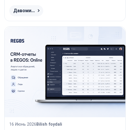
Давоми...
16 Июнь 2026
Bilish foydali