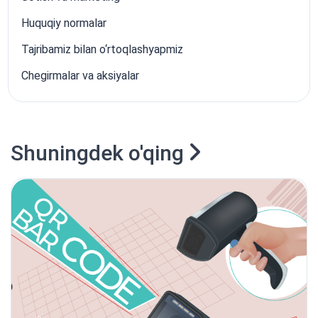
Huquqiy normalar
Tajribamiz bilan o‘rtoqlashyapmiz
Chegirmalar va aksiyalar
Shuningdek o'qing