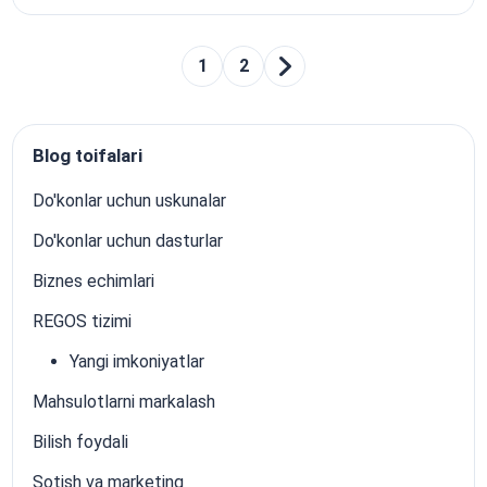
1
2
Blog toifalari
Do'konlar uchun uskunalar
Do'konlar uchun dasturlar
Biznes echimlari
REGOS tizimi
Yangi imkoniyatlar
Mahsulotlarni markalash
Bilish foydali
Sotish va marketing