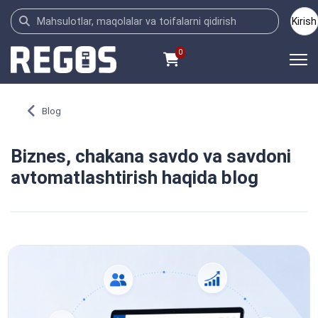
Kirish
0
Blog
Biznes, chakana savdo va savdoni
avtomatlashtirish haqida blog