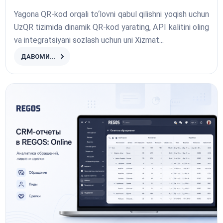
Yagona QR-kod orqali to‘lovni qabul qilishni yoqish uchun
UzQR tizimida dinamik QR-kod yarating, API kalitini oling
va integratsiyani sozlash uchun uni Xizmat...
ДАВОМИ...