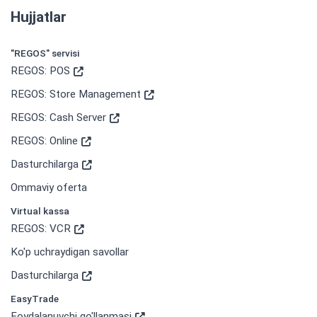
Hujjatlar
"REGOS" servisi
REGOS: POS
REGOS: Store Management
REGOS: Cash Server
REGOS: Online
Dasturchilarga
Ommaviy oferta
Virtual kassa
REGOS: VCR
Ko'p uchraydigan savollar
Dasturchilarga
EasyTrade
Foydalanuvchi qo'llanmasi