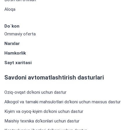
Aloqa
Do`kon
Ommaviy oferta
Narxlar
Hamkorlik
Sayt xaritasi
Savdoni avtomatlashtirish dasturlari
Oziq-ovqat do'koni uchun dastur
Alkogol va tamaki mahsulotlari do‘koni uchun maxsus dastur
Kiyim va oyoq-kiyim do'koni uchun dastur
Maishiy texnika do‘konlari uchun dastur