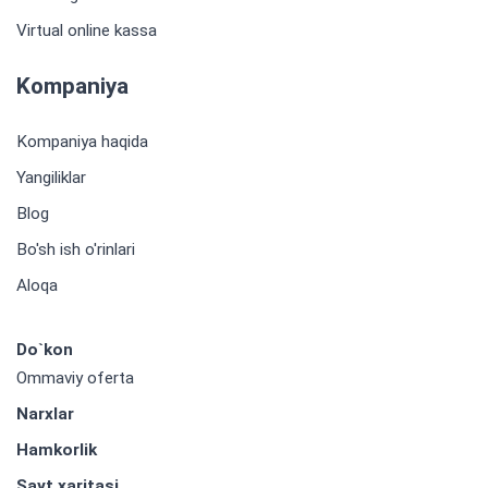
Virtual online kassa
Kompaniya
Kompaniya haqida
Yangiliklar
Blog
Bo'sh ish o'rinlari
Aloqa
Do`kon
Ommaviy oferta
Narxlar
Hamkorlik
Sayt xaritasi