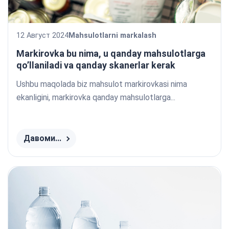
12 Август 2024
Mahsulotlarni markalash
Markirovka bu nima, u qanday mahsulotlarga
qo’llaniladi va qanday skanerlar kerak
Ushbu maqolada biz mahsulot markirovkasi nima
ekanligini, markirovka qanday mahsulotlarga...
Давоми...