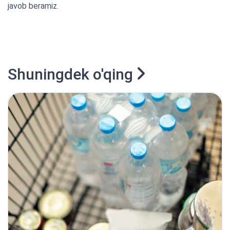
javob beramiz.
Shuningdek o'qing