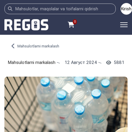
Kirish
0
Mahsulotlarni markalash
Mahsulotlarni markalash
12 Август 2024
5881