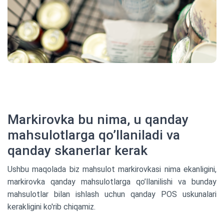
Markirovka bu nima, u qanday
mahsulotlarga qo’llaniladi va
qanday skanerlar kerak
Ushbu maqolada biz mahsulot markirovkasi nima ekanligini,
markirovka qanday mahsulotlarga qo’llanilishi va bunday
mahsulotlar bilan ishlash uchun qanday POS uskunalari
kerakligini ko'rib chiqamiz.