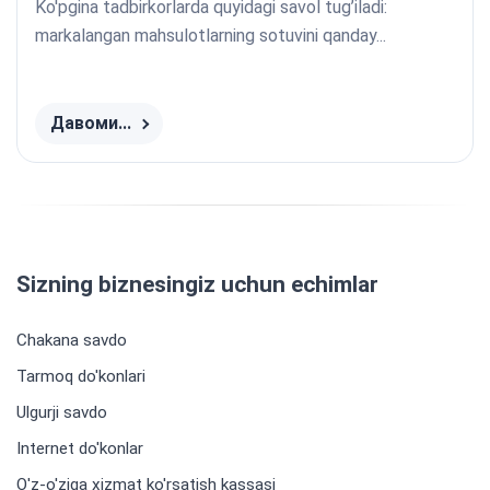
Ko'pgina tadbirkorlarda quyidagi savol tug’iladi:
markalangan mahsulotlarning sotuvini qanday...
Давоми...
Sizning biznesingiz uchun echimlar
Chakana savdo
Tarmoq do'konlari
Ulgurji savdo
Internet do'konlar
O'z-o'ziga xizmat ko'rsatish kassasi