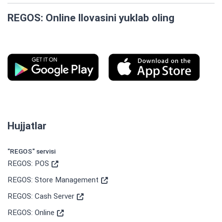
REGOS: Online Ilovasini yuklab oling
Hujjatlar
"REGOS" servisi
REGOS: POS
REGOS: Store Management
REGOS: Cash Server
REGOS: Online