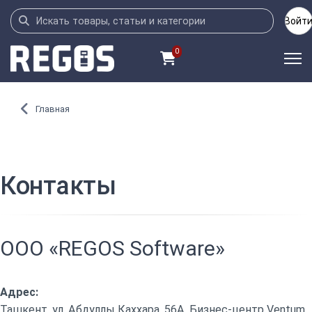
Войт
0
Главная
Контакты
OOO «REGOS Software»
Адрес:
Ташкент, ул. Абдуллы Каххара, 56А, Бизнес-центр Ventum