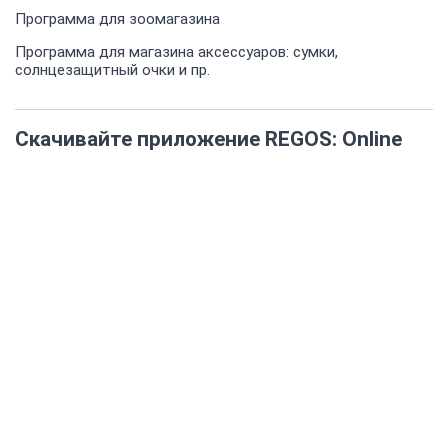
Программа для зоомагазина
Программа для магазина аксессуаров: сумки,
солнцезащитный очки и пр.
Скачивайте приложение REGOS: Online
Документация
Сервис "REGOS"
REGOS: POS