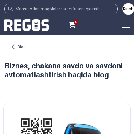
Kirish
0
Blog
Biznes, chakana savdo va savdoni
avtomatlashtirish haqida blog