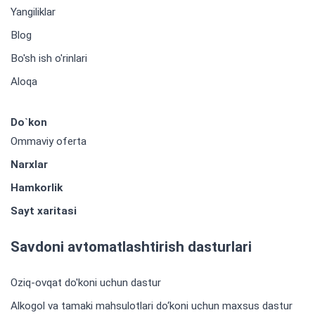
Yangiliklar
Blog
Bo'sh ish o'rinlari
Aloqa
Do`kon
Ommaviy oferta
Narxlar
Hamkorlik
Sayt xaritasi
Savdoni avtomatlashtirish dasturlari
Oziq-ovqat do'koni uchun dastur
Alkogol va tamaki mahsulotlari do‘koni uchun maxsus dastur