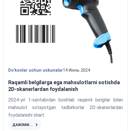
Do'konlar uchun uskunalar
14 Июнь 2024
Raqamli belgilarga ega mahsulotlarni sotishda
2D-skanerlardan foydalanish
2024-yil 1-sentabrdan boshlab raqamli belgilar bilan
mahsulot sotayotgan tadbirkorlar 2D-skanerlardan
foydalanishi shart.
ДАВОМИ...