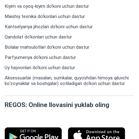
Kiyim va oyoq-kiyim do'koni uchun dastur
Maishiy texnika do‘konlari uchun dastur
Kantselyariya jihozlari do'koni uchun dastur
Qandolat do'konlari uchun dastur
Bolalar mahsulotlari do‘koni uchun dastur
Parfyumeriya do'koni uchun dastur
Uy hayvonlari do’koni uchun dastur
Aksessuarlar (masalan, sumkalar, quyoshdan himoya qiluvchi
ko‘zoynaklar va boshqalar) sotiladigan do‘kon uchun dastur
REGOS: Online Ilovasini yuklab oling