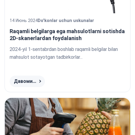
14 Июнь 2024
Do'konlar uchun uskunalar
Raqamli belgilarga ega mahsulotlarni sotishda
2D-skanerlardan foydalanish
2024-yil 1-sentabrdan boshlab raqamli belgilar bilan
mahsulot sotayotgan tadbirkorlar...
Давоми...