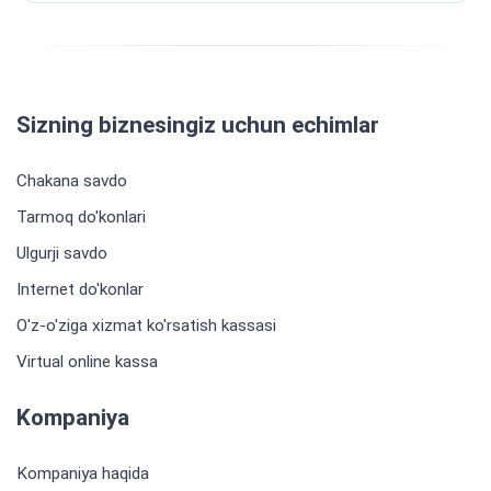
Sizning biznesingiz uchun echimlar
Chakana savdo
Tarmoq do'konlari
Ulgurji savdo
Internet do'konlar
O'z-o'ziga xizmat ko'rsatish kassasi
Virtual online kassa
Kompaniya
Kompaniya haqida