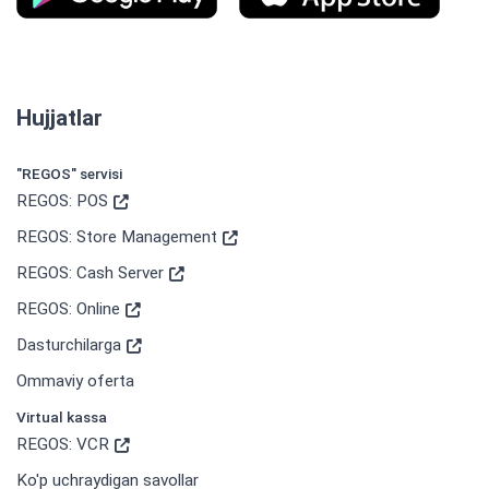
Hujjatlar
"REGOS" servisi
REGOS: POS
REGOS: Store Management
REGOS: Cash Server
REGOS: Online
Dasturchilarga
Ommaviy oferta
Virtual kassa
REGOS: VCR
Ko'p uchraydigan savollar