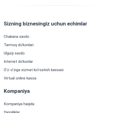
Sizning biznesingiz uchun echimlar
Chakana savdo
Tarmoq do'konlari
Ulgurji savdo
Internet do'konlar
O'z-o'ziga xizmat ko'rsatish kassasi
Virtual online kassa
Kompaniya
Kompaniya haqida
Yangiliklar