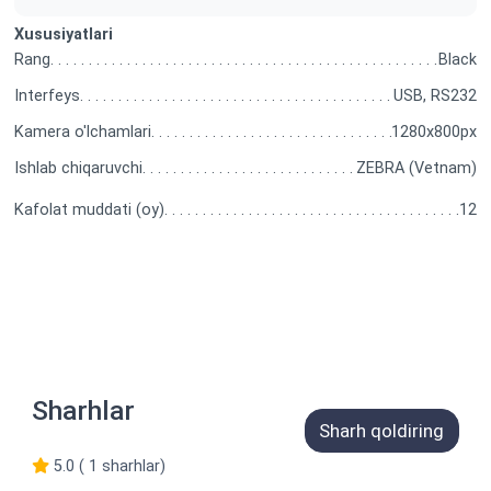
Xususiyatlari
Rang
Black
Interfeys
USB, RS232
Kamera o'lchamlari
1280x800px
Ishlab chiqaruvchi
ZEBRA (Vetnam)
Kafolat muddati (oy)
12
Sharhlar
Sharh qoldiring
5.0 ( 1 sharhlar)