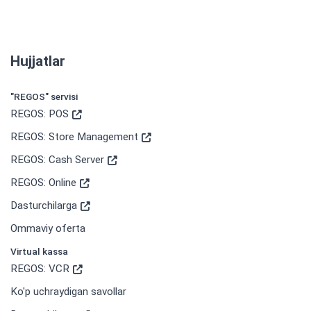
Hujjatlar
"REGOS" servisi
REGOS: POS
REGOS: Store Management
REGOS: Cash Server
REGOS: Online
Dasturchilarga
Ommaviy oferta
Virtual kassa
REGOS: VCR
Ko'p uchraydigan savollar