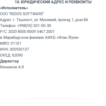
10. ЮРИДИЧЕСКИЙ АДРЕС И РЕКВИЗИТЫ
«Исполнитель»
ООО "REGOS SOFTWARE"
Адрес: г. Ташкент, ул. Мукимий, проезд 1, дом 8А
Телефон: +998(55) 501-00-30
Р/С: 2020 8000 8009 5467 2001
в Мирабадском филиале АИКБ «Ипак Йули»
МФО: 01101
ИНН: 305930137
ОКЕД: 62090
Директор
Яичников А.Я.