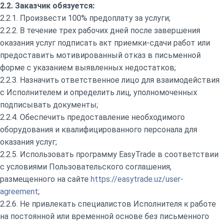
2.2. Заказчик обязуется:
2.2.1. Произвести 100% предоплату за услуги;
2.2.2. В течение трех рабочих дней после завершения
оказания услуг подписать акт приемки-сдачи работ или
предоставить мотивированный отказ в письменной
форме с указанием выявленных недостатков;
2.2.3. Назначить ответственное лицо для взаимодействия
с Исполнителем и определить лиц, уполномоченных
подписывать документы;
2.2.4. Обеспечить предоставление необходимого
оборудования и квалифицированного персонала для
оказания услуг;
2.2.5. Использовать программу EasyTrade в соответствии
с условиями Пользовательского соглашения,
размещенного на сайте
https://easytrade.uz/user-
agreement
;
2.2.6. Не привлекать специалистов Исполнителя к работе
на постоянной или временной основе без письменного