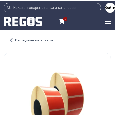
Войт
0
Расходные материалы