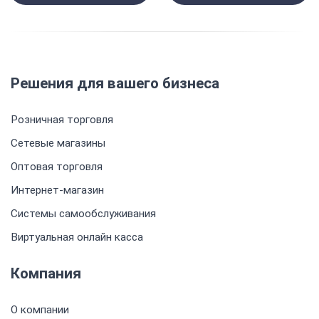
Решения для вашего бизнеса
Розничная торговля
Сетевые магазины
Оптовая торговля
Интернет-магазин
Системы самообслуживания
Виртуальная онлайн касса
Компания
О компании